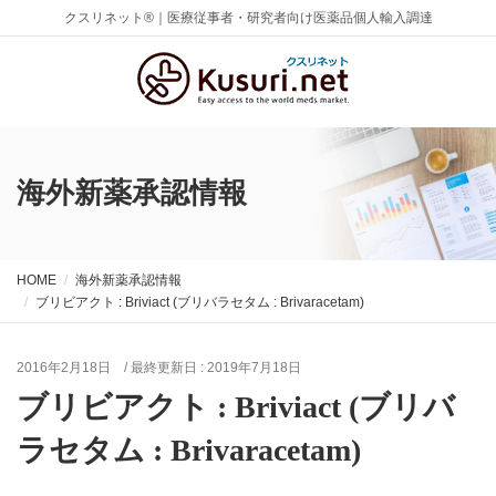
クスリネット®｜医療従事者・研究者向け医薬品個人輸入調達
海外新薬承認情報
HOME
海外新薬承認情報
ブリビアクト : Briviact (ブリバラセタム : Brivaracetam)
2016年2月18日
/ 最終更新日 :
2019年7月18日
ブリビアクト : Briviact (ブリバ
ラセタム : Brivaracetam)