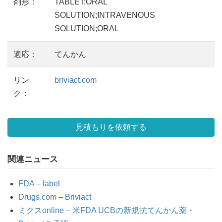
剤形：
TABLET;ORAL
SOLUTION;INTRAVENOUS
SOLUTION;ORAL
適応：
てんかん
リン
briviact.com
ク：
見積もりを依頼する
関連ニュース
FDA – label
Drugs.com – Briviact
ミクスonline – 米FDA UCBの新規抗てんかん薬・