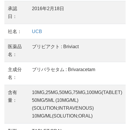
承認
2016年2月18日
日：
社名：
UCB
医薬品
ブリビアクト : Briviact
名：
主成分
ブリバラセタム : Brivaracetam
名：
含有
10MG,25MG,50MG,75MG,100MG(TABLET)
量：
50MG/5ML (10MG/ML)
(SOLUTION;INTRAVENOUS)
10MG/ML(SOLUTION;ORAL)