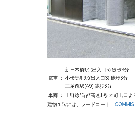
新日本橋駅 (出入口5) 徒歩3分
電車 ：
小伝馬町駅(出入口3) 徒歩3分
三越前駅(A9) 徒歩6分
車両 ：
上野線/首都高速1号 本町出口よ
建物１階には、フードコート「
COMMIS