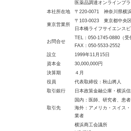
医薬品調達オンラインプラ
本社所在地
〒220-0071 神奈川県横
〒103-0023 東京都中央区
東京営業所
日本橋ライフサイエンスビル
TEL：050-1745-0880（受
お問合せ
FAX：050-5533-2552
設立
1999年11月15日
資本金
30,000,000円
決算期
４月
役員
代表取締役：秋山將人
取引銀行
日本政策金融公庫・横浜信
国内：医師、研究者、患者
取引先
海外：アメリカ・スイス・
業者
横浜商工会議所