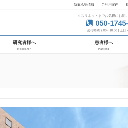
達
新薬承認情報
ご利用案内
クスリネットまでお気軽にお問
050-1745
受付時間 9:00 - 18:00 [ 土
研究者様へ
患者様へ
Research
Patient