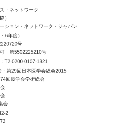
ス・ネットワーク
協）
ーション・ネットワーク・ジャパン
・6年度）
20720号
第5502225210号
0200-0107-1821
9・第29回日本医学会総会2015
74回癌学会学術総会
総会
総会
集会
2-2
73