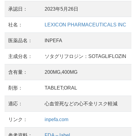
承認日：
2023年5月26日
社名：
LEXICON PHARMACEUTICALS INC
医薬品名：
INPEFA
主成分名：
ソタグリフロジン：SOTAGLIFLOZIN
含有量：
200MG,400MG
剤形：
TABLET;ORAL
適応：
心血管死などの心不全リスク軽減
リンク：
inpefa.com
参考資料：
FDA – label