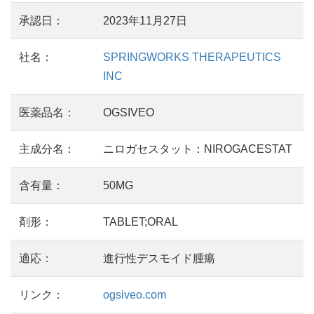
承認日：
2023年11月27日
社名：
SPRINGWORKS THERAPEUTICS
INC
医薬品名：
OGSIVEO
主成分名：
ニロガセスタット：NIROGACESTAT
含有量：
50MG
剤形：
TABLET;ORAL
適応：
進行性デスモイド腫瘍
リンク：
ogsiveo.com