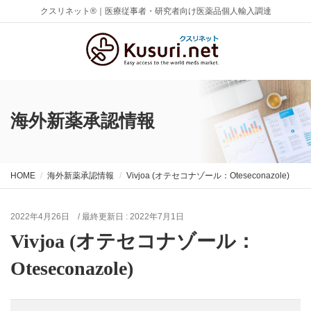
クスリネット®｜医療従事者・研究者向け医薬品個人輸入調達
海外新薬承認情報
HOME
海外新薬承認情報
Vivjoa (オテセコナゾール：Oteseconazole)
2022年4月26日
/ 最終更新日 :
2022年7月1日
Vivjoa (オテセコナゾール：
Oteseconazole)