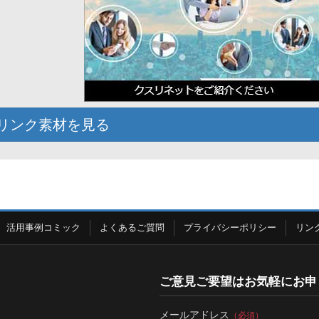
リンク素材を見る
活用事例コミック
よくあるご質問
プライバシーポリシー
リン
ご意見ご要望はお気軽にお申
メールアドレス
（必須）