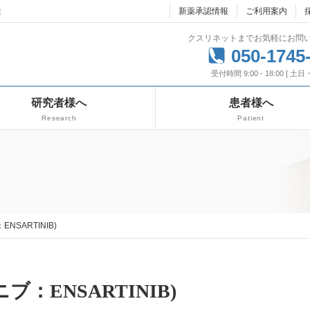
達
新薬承認情報
ご利用案内
クスリネットまでお気軽にお問
050-1745
受付時間 9:00 - 18:00 [ 土
研究者様へ
患者様へ
Research
Patient
NSARTINIB)
ブ：ENSARTINIB)