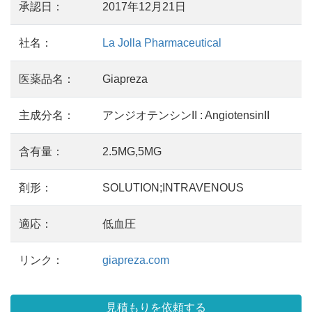
承認日：
2017年12月21日
社名：
La Jolla Pharmaceutical
医薬品名：
Giapreza
主成分名：
アンジオテンシンII : AngiotensinII
含有量：
2.5MG,5MG
剤形：
SOLUTION;INTRAVENOUS
適応：
低血圧
リンク：
giapreza.com
見積もりを依頼する