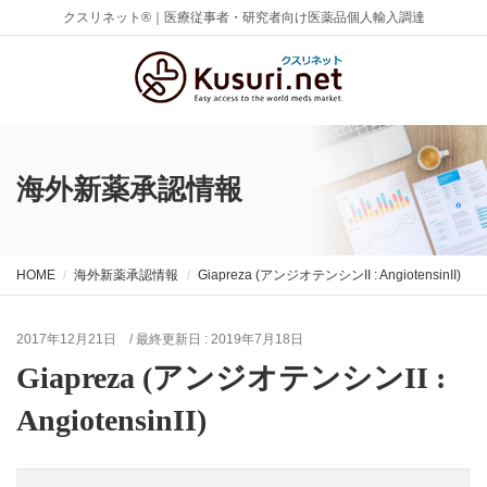
クスリネット®｜医療従事者・研究者向け医薬品個人輸入調達
海外新薬承認情報
HOME
海外新薬承認情報
Giapreza (アンジオテンシンII : AngiotensinII)
2017年12月21日
/ 最終更新日 :
2019年7月18日
Giapreza (アンジオテンシンII :
AngiotensinII)