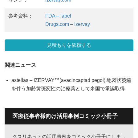
参考資料：
FDA – label
Drugs.com – Izervay
見積もりを依頼する
関連ニュース
astellas – IZERVAY™(avacincaptad pegol) 地図状萎縮
を伴う加齢黄斑変性の治療薬として米国で承認取得
医療従事者様向け活用事例コミック小冊子
クスリネットの活用事例をコミック小冊子にしまし