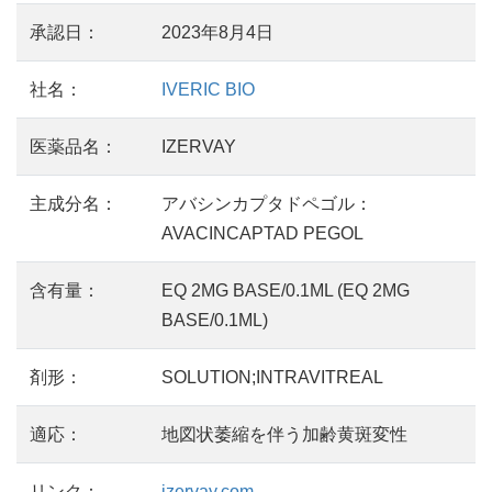
承認日：
2023年8月4日
社名：
IVERIC BIO
医薬品名：
IZERVAY
主成分名：
アバシンカプタドペゴル：
AVACINCAPTAD PEGOL
含有量：
EQ 2MG BASE/0.1ML (EQ 2MG
BASE/0.1ML)
剤形：
SOLUTION;INTRAVITREAL
適応：
地図状萎縮を伴う加齢黄斑変性
リンク：
izervay.com