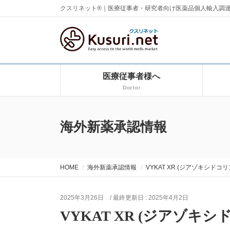
クスリネット®｜医療従事者・研究者向け医薬品個人輸入調
医療従事者様へ
Doctor
海外新薬承認情報
HOME
海外新薬承認情報
VYKAT XR (ジアゾキシドコリン：
2025年3月26日
/ 最終更新日 :
2025年4月2日
VYKAT XR (ジアゾキシド