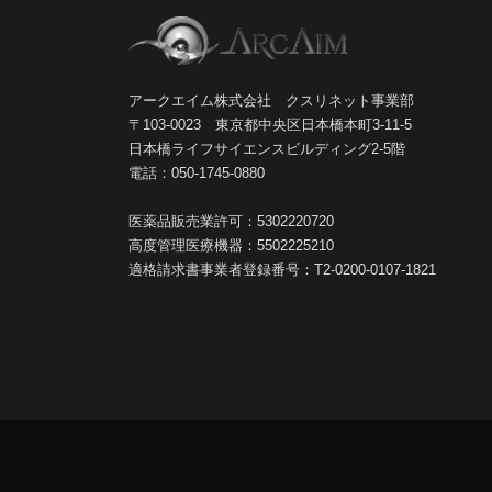
アークエイム株式会社 クスリネット事業部
〒103-0023 東京都中央区日本橋本町3-11-5
日本橋ライフサイエンスビルディング2-5階
電話：050-1745-0880
医薬品販売業許可：5302220720
高度管理医療機器：5502225210
適格請求書事業者登録番号：T2-0200-0107-1821