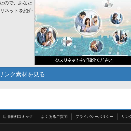
たので、あなた
スリネットを紹介
リンク素材を見る
活用事例コミック
よくあるご質問
プライバシーポリシー
リン