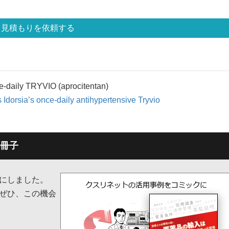
見積もりを依頼する
e-daily TRYVIO (aprocitentan)
dorsia’s once-daily antihypertensive Tryvio
冊子
子にしました。
ぜひ、この機会