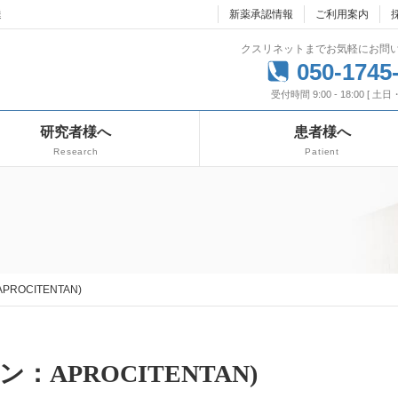
達
新薬承認情報
ご利用案内
クスリネットまでお気軽にお問
050-1745
受付時間 9:00 - 18:00 [ 土
研究者様へ
患者様へ
Research
Patient
ROCITENTAN)
ン：APROCITENTAN)