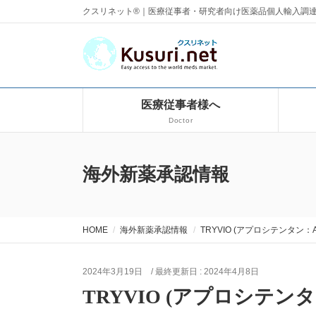
クスリネット®｜医療従事者・研究者向け医薬品個人輸入調
医療従事者様へ
Doctor
海外新薬承認情報
HOME
海外新薬承認情報
TRYVIO (アプロシテンタン：AP
2024年3月19日
/ 最終更新日 :
2024年4月8日
TRYVIO (アプロシテンタ