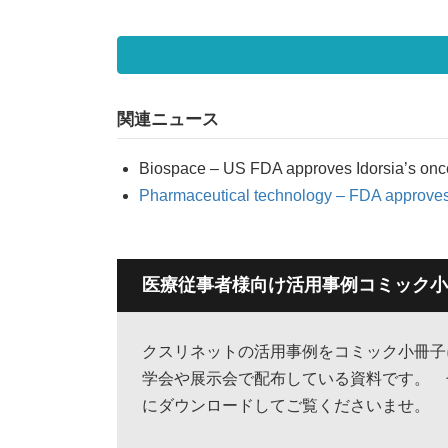
関連ニュース
Biospace – US FDA approves Idorsia’s onc
Pharmaceutical technology – FDA approves I
医療従事者様向け活用事例コミック小
クスリネットの活用事例をコミック小冊
学会や展示会で配布している資料です。 
にダウンロードしてご覧くださいませ。