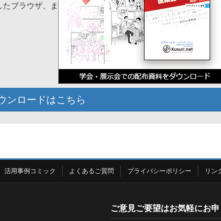
応したブラウザ、ま
ウンロードはこちら
活用事例コミック
よくあるご質問
プライバシーポリシー
リン
ご意見ご要望はお気軽にお申