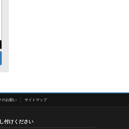
クのお願い
サイトマップ
し付けください