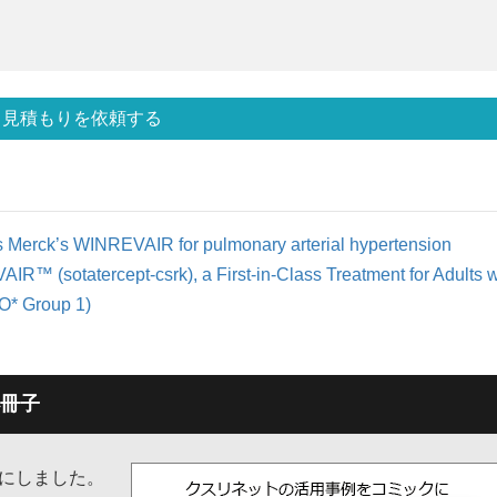
見積もりを依頼する
 Merck’s WINREVAIR for pulmonary arterial hypertension
™ (sotatercept-csrk), a First-in-Class Treatment for Adults w
O* Group 1)
冊子
子にしました。