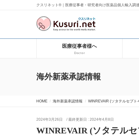
クスリネット®｜医療従事者・研究者向け医薬品個人輸入調
医療従事者様へ
Doctor
海外新薬承認情報
HOME
海外新薬承認情報
WINREVAIR (ソタテルセプト-CSR
2024年3月26日
/ 最終更新日 :
2024年4月8日
WINREVAIR (ソタテルセプト-