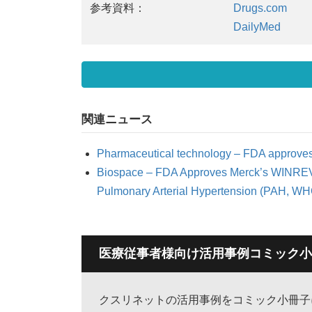
参考資料：
Drugs.com
DailyMed
関連ニュース
Pharmaceutical technology – FDA approves
Biospace – FDA Approves Merck’s WINREVAIR
Pulmonary Arterial Hypertension (PAH, WH
医療従事者様向け活用事例コミック小
クスリネットの活用事例をコミック小冊