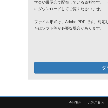
学会や展示会で配布している資料です。 
にダウンロードしてご覧くださいませ。
ファイル形式は、Adobe PDF です。対
たはソフト等が必要な場合があります。
ダ
会社案内
ご利用案内