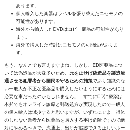
あります。
個人輸入した楽器はラベルを張り替えたニセモノの
可能性があります。
海外から輸入したDVDはコピー商品の可能性があり
ます。
海外で購入した時計はニセモノの可能性がありま
す。
もう、なんとでも言えますよね。しかし、ED医薬品につ
いては偽造品が大変多いため、
元を正せば偽造品を製造流
通させる犯罪者から国民を守るための施策
であり知識のな
い一般人が不正な医薬品を購入したいようにするためには
必要な事だったのかもしれません。 すでにED治療薬は
本邦でもオンライン診療と郵送処方が実現したので一般人
の個人輸入は減少すると思いますが、いずれにせよ、得体
のしれない業者から医薬品を購入する事は危険ですので絶
対にやめるべきで、流通上、出所が追跡できる正しいルー