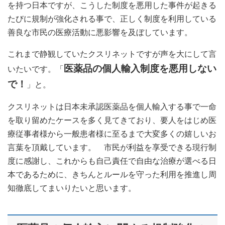
を持つ日本ですが、こうした制度を悪用した事件が起きる
たびに規制が強化される事で、正しく制度を利用している
善良な市民の医療活動に悪影響を及ぼしています。
これまで静観していたクスリネットですが声を大にして言
医薬品の個人輸入制度を悪用しない
いたいです。「
で！
」と。
クスリネットは日本未承認医薬品を個人輸入する事で一命
を取り留めたケースを多く見てきており、要人をはじめ医
療従事者様から一般患者様に至るまで大変多くの嬉しいお
言葉を頂戴しています。 市民が利益を享受できる現行制
度に感謝し、これからも自己責任で自由な治療が選べる日
本であるために、きちんとルールを守った利用を推進し周
知徹底してまいりたいと思います。