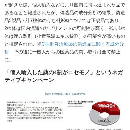
が起きた際、個人輸入などにより国内に持ち込まれた品で
あるなどと報道されたが、偽造品の成分分析の結果、偽造
品5製品・計7検体のうち4検体については正規品であり、
2検体は国内流通のサプリメントの可能性が高く、残り1検
体は漢方製剤（小青竜湯エキス錠剤）の可能性が高いもの
と推定された。※
C型肝炎治療薬の偽造品に関する成分分
析
その後に一般人からの医薬品の買い取りは全て禁止
に。
「個人輸入した薬の4割がニセモノ」というネガ
ティブキャンペーン