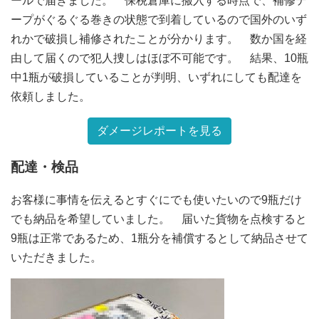
ールで届きました。 保税倉庫に搬入する時点で、補修テ
ープがぐるぐる巻きの状態で到着しているので国外のいず
れかで破損し補修されたことが分かります。 数か国を経
由して届くので犯人捜しはほぼ不可能です。 結果、10瓶
中1瓶が破損していることが判明、いずれにしても配達を
依頼しました。
ダメージレポートを見る
配達・検品
お客様に事情を伝えるとすぐにでも使いたいので9瓶だけ
でも納品を希望していました。 届いた貨物を点検すると
9瓶は正常であるため、1瓶分を補償するとして納品させて
いただきました。