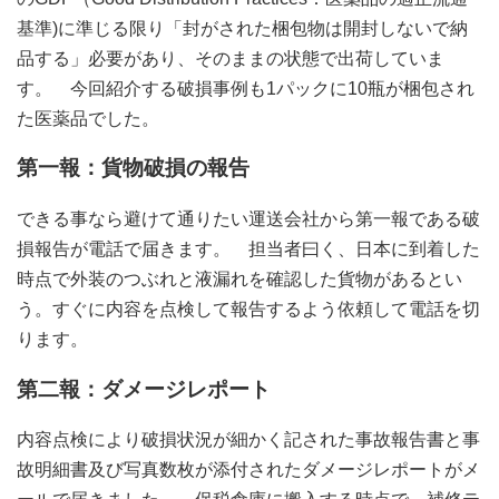
基準)に準じる限り「封がされた梱包物は開封しないで納
品する」必要があり、そのままの状態で出荷していま
す。 今回紹介する破損事例も1パックに10瓶が梱包され
た医薬品でした。
第一報：貨物破損の報告
できる事なら避けて通りたい運送会社から第一報である破
損報告が電話で届きます。 担当者曰く、日本に到着した
時点で外装のつぶれと液漏れを確認した貨物があるとい
う。すぐに内容を点検して報告するよう依頼して電話を切
ります。
第二報：ダメージレポート
内容点検により破損状況が細かく記された事故報告書と事
故明細書及び写真数枚が添付されたダメージレポートがメ