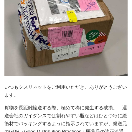
いつもクスリネットをご利用いただき、ありがとうござい
ます。
貨物を長距離輸送する際、極めて稀に発生する破損。 運
送会社のガイダンスでは割れやすい瓶などはひとつ毎に緩
衝材でパッキングするように指示されていますが、発送元
のGDP（Good Distribution Practices：医薬品の適正流通