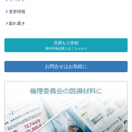
更新情報
戯れ書き
見積もり依頼
海外医薬品購入はこちらから
お問合せはお気軽に